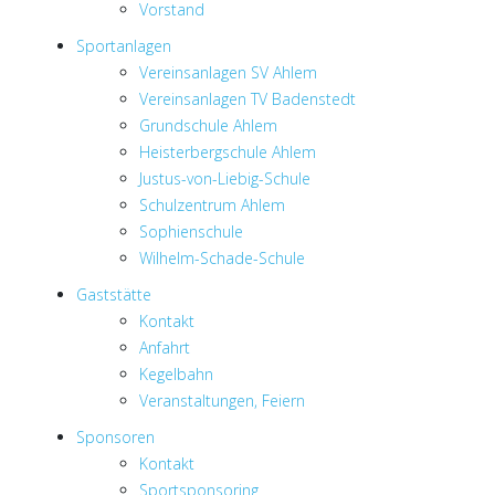
Vorstand
Sportanlagen
Vereinsanlagen SV Ahlem
Vereinsanlagen TV Badenstedt
Grundschule Ahlem
Heisterbergschule Ahlem
Justus-von-Liebig-Schule
Schulzentrum Ahlem
Sophienschule
Wilhelm-Schade-Schule
Gaststätte
Kontakt
Anfahrt
Kegelbahn
Veranstaltungen, Feiern
Sponsoren
Kontakt
Sportsponsoring