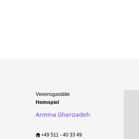
Vereinsgastätte
Heimspiel
Armina Gharizadeh
+49 511 - 40 33 49