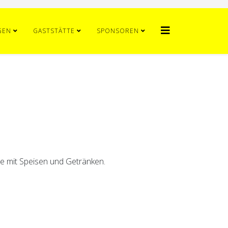
GEN
GASTSTÄTTE
SPONSOREN
te mit Speisen und Getränken.