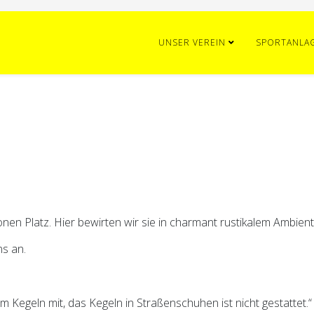
UNSER VEREIN
SPORTANLA
nen Platz. Hier bewirten wir sie in charmant rustikalem Ambien
ns an.
m Kegeln mit, das Kegeln in Straßenschuhen ist nicht gestattet.“