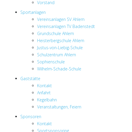
Vorstand
Sportanlagen
Vereinsanlagen SV Ahlem
Vereinsanlagen TV Badenstedt
Grundschule Ahlem
Heisterbergschule Ahlem
Justus-von-Liebig-Schule
Schulzentrum Ahlem
Sophienschule
Wilhelm-Schade-Schule
Gaststätte
Kontakt
Anfahrt
Kegelbahn
Veranstaltungen, Feiern
Sponsoren
Kontakt
Sportsponsoring