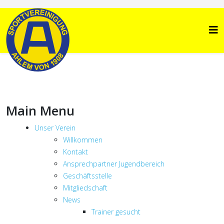
Main Menu
Unser Verein
Willkommen
Kontakt
Ansprechpartner Jugendbereich
Geschäftsstelle
Mitgliedschaft
News
Trainer gesucht