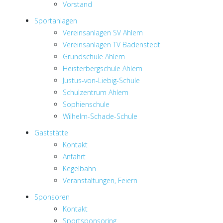
Vorstand
Sportanlagen
Vereinsanlagen SV Ahlem
Vereinsanlagen TV Badenstedt
Grundschule Ahlem
Heisterbergschule Ahlem
Justus-von-Liebig-Schule
Schulzentrum Ahlem
Sophienschule
Wilhelm-Schade-Schule
Gaststätte
Kontakt
Anfahrt
Kegelbahn
Veranstaltungen, Feiern
Sponsoren
Kontakt
Sportsponsoring